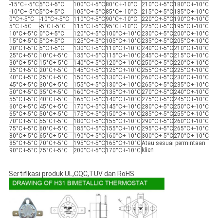
-15°C+-5°C
5°C+-5°C
100°C+-5°C
80°C+-10°C
210°C+-5°C
180°C+-10°C
-10°C+-5°C
5°C+-5°C
105°C+-5°C
85°C+-10°C
215°C+-5°C
185°C+-10°C
0°C+-5°C
-10°C+-5°C
110°C+-5°C
90°C+-10°C
220°C+-5°C
190°C+-10°C
5°C+-5C
-5°C+-5°C
115°C+-5°C
95°C+-10°C
225°C+-5°C
195°C+-10°C
10°C+-5°C
0°C+-5°C
120°C+-5°C
100°C+-10°C
230°C+-5°C
200°C+-10°C
15°C+-5°C
5°C+-5°C
125°C+-5°C
105°C+-10°C
235°C+-5°C
205°C+-10°C
20°C+-5°C
5°C+-5°C
130°C+-5°C
110°C+-10°C
240°C+-5°C
210°C+-10°C
25°C+-5°C
10°C+-5°C
135°C+-5°C
115°C+-10°C
245°C+-5°C
215°C+-10°C
30°C+-5°C
15°C+-5°C
140°C+-5°C
120°C+-10°C
250°C+-5°C
220°C+-10°C
35°C+-5°C
20°C+-5°C
145°C+-5°C
125°C+-10°C
255°C+-5°C
225°C+-10°C
40°C+-5°C
25°C+-5°C
150°C+-5°C
130°C+-10°C
260°C+-5°C
230°C+-10°C
45°C+-5°C
30°C+-5°C
155°C+-5°C
130°C+-10°C
265°C+-5°C
235°C+-10°C
50°C+-5°C
35°C+-5°C
160°C+-5°C
135°C+-10°C
270°C+-5°C
240°C+-10°C
55°C+-5°C
40°C+-5°C
165°C+-5°C
140°C+-10°C
275°C+-5°C
245°C+-10°C
60°C+-5°C
45°C+-5°C
170°C+-5°C
145°C+-10°C
280°C+-5°C
250°C+-10°C
65°C+-5°C
50°C+-5°C
175°C+-5°C
150°C+-10°C
285°C+-5°C
255°C+-10°C
70°C+-5°C
55°C+-5°C
180°C+-5°C
155°C+-10°C
290°C+-5°C
260°C+-10°C
75°C+-5°C
60°C+-5°C
185°C+-5°C
155°C+-10°C
295°C+-5°C
265°C+-10°C
80°C+-5°C
65°C+-5°C
190°C+-5°C
160°C+-10°C
300°C+-5°C
270°C+-10°C
85°C+-5°C
70°C+-5°C
195°C+-5°C
165°C+-10°C
Atau sesuai permintaan
klien
90°C+-5°C
75°C+-5°C
200°C+-5°C
170°C+-10°C
Sertifikasi produk UL,CQC,TUV dan RoHS.