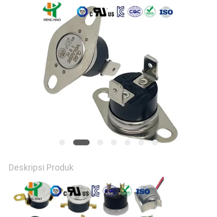
PRIVACY
POLICY
Deskripsi Produk