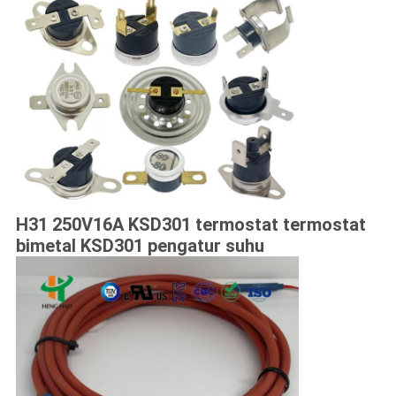
H31 250V16A KSD301 termostat termostat
bimetal KSD301 pengatur suhu