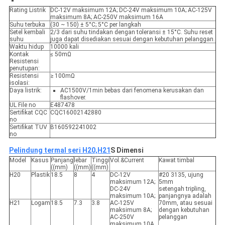
Rating Listrik
DC-12V maksimum 12A; DC-24V maksimum 10A; AC-125V
maksimum 8A; AC-250V maksimum 16A
Suhu terbuka
(30 ~ 150) ± 5°C; 5°C per langkah
Setel kembali
2/3 dari suhu tindakan dengan toleransi ± 15°C. Suhu reset
suhu
juga dapat disediakan sesuai dengan kebutuhan pelanggan.
Waktu hidup
10000 kali
Kontak
≤ 50mΩ
Resistensi
penutupan:
Resistensi
≥ 100mΩ
isolasi:
Daya listrik:
AC1500V/1min bebas dari fenomena kerusakan dan
flashover.
UL File no
E487478
Sertifikat CQC
CQC16002142880
no
Sertifikat TUV
B160592241002
no
Pelindung termal seri H20,H21
S Dimensi
Model
Kasus
Panjang
lebar
Tinggi
Vol.&Current
Kawat timbal
((mm)
((mm)
((mm)
H20
Plastik
18.5
8
4
DC-12V
#20 3135, ujung
maksimum 12A;
5mm
DC-24V
setengah tripling,
maksimum 10A;
panjangnya adalah
H21
Logam
18.5
7.3
3.8
AC-125V
70mm, atau sesuai
maksimum 8A;
dengan kebutuhan
AC-250V
pelanggan
maksimum 10A