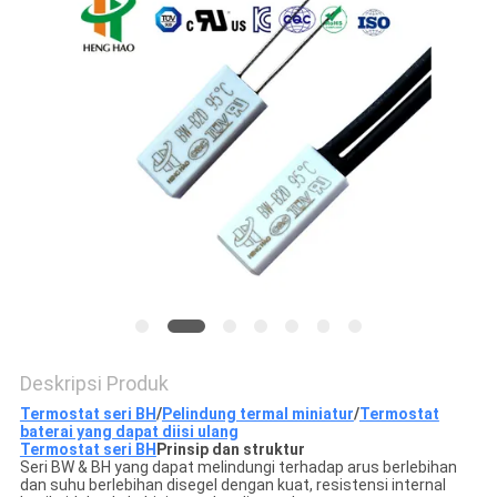
PRIVACY
POLICY
Deskripsi Produk
Termostat seri BH
/
Pelindung termal miniatur
/
Termostat
baterai yang dapat diisi ulang
Termostat seri BH
Prinsip dan struktur
Seri BW & BH yang dapat melindungi terhadap arus berlebihan
dan suhu berlebihan disegel dengan kuat, resistensi internal