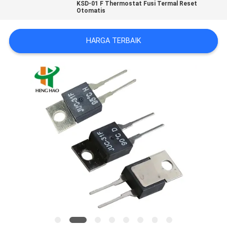
KSD-01 F Thermostat Fusi Termal Reset
Otomatis
PRIVACY
POLICY
HARGA TERBAIK