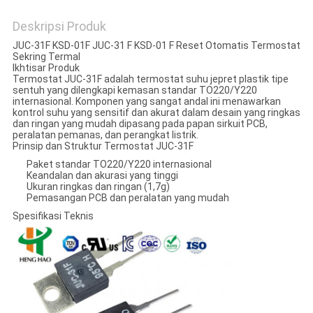
Deskripsi Produk
JUC-31F KSD-01F JUC-31 F KSD-01 F Reset Otomatis Termostat
Sekring Termal
Ikhtisar Produk
Termostat JUC-31F adalah termostat suhu jepret plastik tipe
sentuh yang dilengkapi kemasan standar TO220/Y220
internasional. Komponen yang sangat andal ini menawarkan
kontrol suhu yang sensitif dan akurat dalam desain yang ringkas
dan ringan yang mudah dipasang pada papan sirkuit PCB,
peralatan pemanas, dan perangkat listrik.
Prinsip dan Struktur Termostat JUC-31F
Paket standar TO220/Y220 internasional
Keandalan dan akurasi yang tinggi
Ukuran ringkas dan ringan (1,7g)
Pemasangan PCB dan peralatan yang mudah
Spesifikasi Teknis