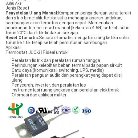
Suhu Aksi
Jenis Reset
Penyetelan Ulang Manual:
Komponen penginderaan suhu terdiri
dari strip bimetalik. Ketika suhu mencapai kisaran tindakan,
sambungan akan terputus dengan cepat. Memerlukan
penekanan tombol reset manual (kekuatan 4-6N) setelah suhu
turun 20°C dari titik tindakan sekejap.
Reset Otomatis:
Secara otomatis mengatur ulang ketika suhu
turun ke titik tetap setelah pemutusan sambungan.
Aplikasi
Termostat JUC-31F ideal untuk:
Peralatan listrik dan peralatan rumah tangga
Perlindungan kelebihan beban termal pada papan sirkuit
Catu daya (komunikasi, switching, UPS, medis)
Peralatan penguat audio dan perangkat yang dapat diisi
ulang
Penyearah, inverter, dan peralatan las
Instrumentasi ruang angkasa dan peralatan elektronik
Otomasi dan aplikasi militer