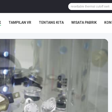
K
TAMPILAN VR
TENTANG KITA
WISATA PABRIK
KON