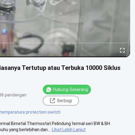
asanya Tertutup atau Terbuka 10000 Siklus
Hubungi Sekarang
36 pandangan
Berbagi
temperature protection switch
rmal Bimetal Thermostat Pelindung termal seri BW & BH
uhu yang berlebihan.dan...
Lihat Lebih Lanjut