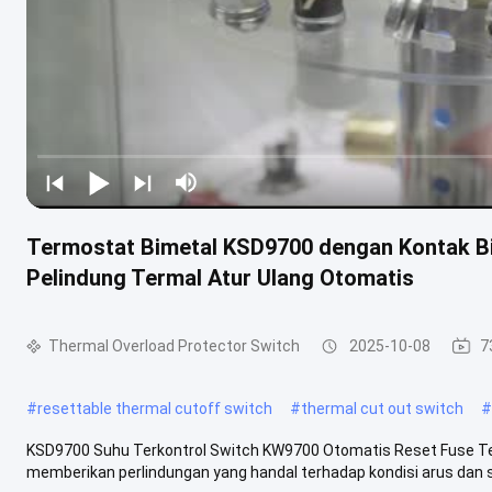
Termostat Bimetal KSD9700 dengan Kontak Bi
Pelindung Termal Atur Ulang Otomatis
Thermal Overload Protector Switch
2025-10-08
7
#
resettable thermal cutoff switch
#
thermal cut out switch
#
KSD9700 Suhu Terkontrol Switch KW9700 Otomatis Reset Fuse Te
memberikan perlindungan yang handal terhadap kondisi arus dan s